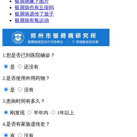
银屑病腋下图片
银屑病也有丘疹吗
银屑病遗传了孩子
银屑病有氧运动
1.您是否已到医院确诊？
是
还没有
2.是否使用外用药物？
是
没有
3.患病时间有多久？
刚发现
半年内
1年以上
4.是否有家族遗传史？
有
没有