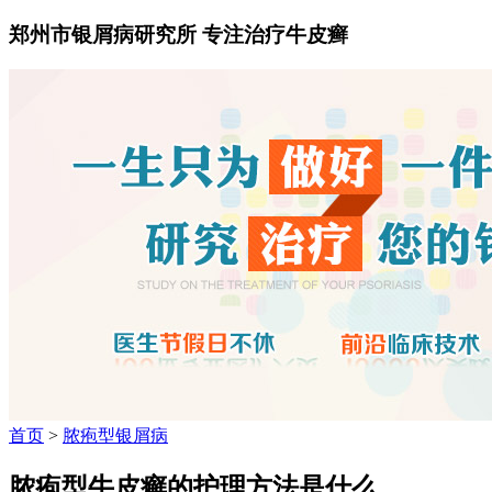
郑州市银屑病研究所 专注治疗牛皮癣
首页
>
脓疱型银屑病
脓疱型牛皮癣的护理方法是什么