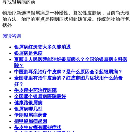
寻找银屑病的药
物治疗新选择银屑病是一种慢性、复发性皮肤病，目前尚无根
治方法。治疗的重点是控制症状和延缓复发。传统药物治疗包
括外
阅读
咨询
银屑病红斑变大多久能消退
银屑病是免疫
富顺县人民医院能治好银屑病么？全国治银屑病专科医
院？
中医割耳朵治疗牛皮癣？是什么原因会引起银屑病？
全国哪里有治牛皮癣的？红皮癣图片症状用什么药膏
好？
牛皮癣中药治疗医院
全国哪个银屑病医院最好
健康路银屑病
银屑病哪几型
伊朗银屑病药膏
指甲银屑病起因
头皮牛皮癣有哪些症状