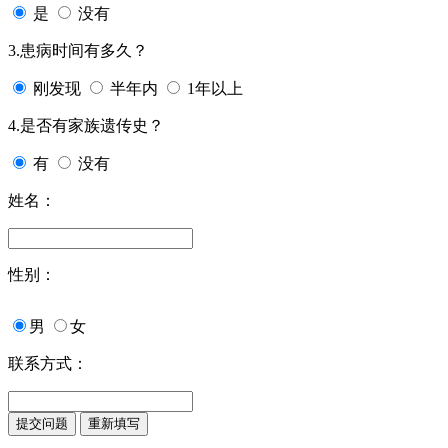
是
没有
3.患病时间有多久？
刚发现
半年内
1年以上
4.是否有家族遗传史？
有
没有
姓名：
性别：
男
女
联系方式：