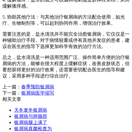
缓解瘙痒感。
5. 协助其他疗法：与其他治疗银屑病的方法配合使用，如光
疗、生物制剂等，可以起到协同作用，增强治疗效果。
需要注意的是，盐水清洗并不能完全治愈银屑病，它仅仅是一
种辅助治疗手段。对于病情较重或伴有其他并发症的患者，建
议在医生的指导下选择更加科学有效的治疗方法。
总之，盐水清洗是一种适用范围广泛、操作简单方便的治疗银
屑病的方法，能够在很大程度上缓解症状，改善皮肤状态，但
要想获得更好的治疗效果，还需要密切配合医生的指导和建
议，采用多种手段进行综合治疗。
上一篇：
春季预防银屑病
下一篇：
银屑病医学缩写
相关文章
天冬麦冬银屑病
银屑病与肺腺癌
银屑病腿上满了
银屑病真菌检查为