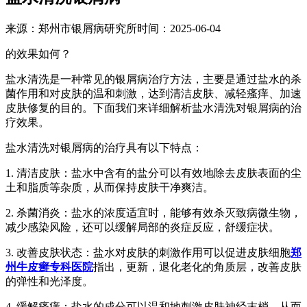
来源：郑州市银屑病研究所时间：2025-06-04
的效果如何？
盐水清洗是一种常见的银屑病治疗方法，主要是通过盐水的杀
菌作用和对皮肤的温和刺激，达到清洁皮肤、减轻瘙痒、加速
皮肤修复的目的。下面我们来详细解析盐水清洗对银屑病的治
疗效果。
盐水清洗对银屑病的治疗具有以下特点：
1. 清洁皮肤：盐水中含有的盐分可以有效地除去皮肤表面的尘
土和脂质等杂质，从而保持皮肤干净爽洁。
2. 杀菌消炎：盐水的浓度适宜时，能够有效杀灭致病微生物，
减少感染风险，还可以缓解局部的炎症反应，舒缓症状。
3. 改善皮肤状态：盐水对皮肤的刺激作用可以促进皮肤细胞
郑
州牛皮癣专科医院
指出，更新，退化老化的角质层，改善皮肤
的弹性和光泽度。
4. 缓解瘙痒：盐水的成分可以温和地刺激皮肤神经末梢，从而