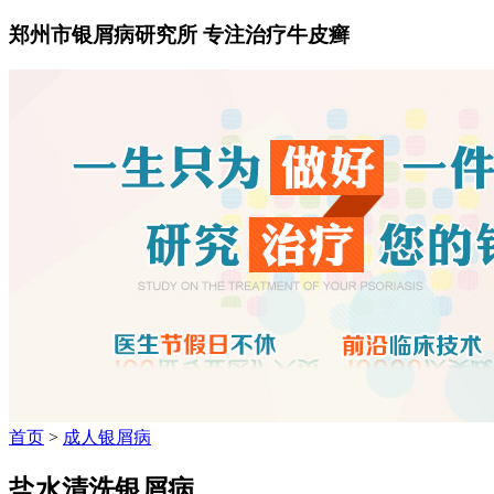
郑州市银屑病研究所 专注治疗牛皮癣
首页
>
成人银屑病
盐水清洗银屑病