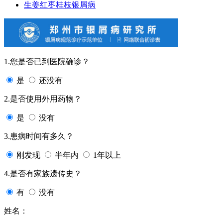
生姜红枣桂枝银屑病
1.您是否已到医院确诊？
是
还没有
2.是否使用外用药物？
是
没有
3.患病时间有多久？
刚发现
半年内
1年以上
4.是否有家族遗传史？
有
没有
姓名：