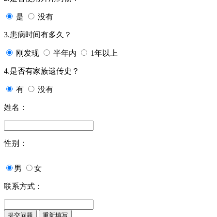
是
没有
3.患病时间有多久？
刚发现
半年内
1年以上
4.是否有家族遗传史？
有
没有
姓名：
性别：
男
女
联系方式：