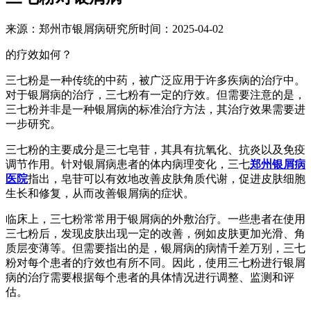
来源：郑州市银屑病研究所时间：2025-04-02
的疗效如何？
三七粉是一种传统的中药，被广泛应用于许多疾病的治疗中。
对于银屑病的治疗，三七粉有一定的疗效。但需要注意的是，
三七粉并非是一种银屑病的标准治疗方法，其治疗效果需要进
一步研究。
三七粉的主要成分是三七皂苷，其具有抗氧化、抗炎以及免疫
调节作用。针对银屑病患者的体内病理变化，三七
郑州银屑病
医院
指出，皂苷可以有效地改善皮肤角质代谢，促进皮肤细胞
生长和修复，从而改善银屑病的症状。
临床上，三七粉常常用于银屑病的外敷治疗。一些患者在使用
三七粉后，发现皮肤出现一定的改善，例如皮肤更加光滑、角
质层变薄等。但需要指出的是，银屑病的病情千差万别，三七
粉对每个患者的疗效也有所不同。因此，使用三七粉进行银屑
病的治疗需要根据每个患者的具体情况进行调整、监测和评
估。