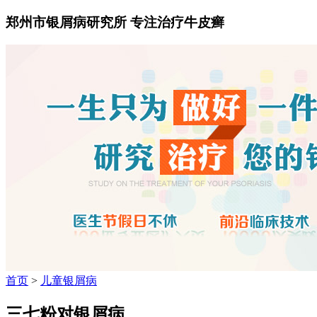
郑州市银屑病研究所 专注治疗牛皮癣
首页
>
儿童银屑病
三七粉对银屑病