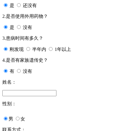
是
还没有
2.是否使用外用药物？
是
没有
3.患病时间有多久？
刚发现
半年内
1年以上
4.是否有家族遗传史？
有
没有
姓名：
性别：
男
女
联系方式：