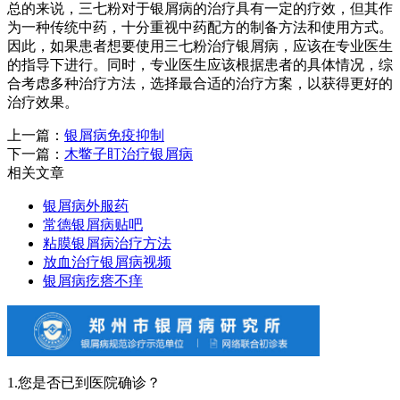
总的来说，三七粉对于银屑病的治疗具有一定的疗效，但其作
为一种传统中药，十分重视中药配方的制备方法和使用方式。
因此，如果患者想要使用三七粉治疗银屑病，应该在专业医生
的指导下进行。同时，专业医生应该根据患者的具体情况，综
合考虑多种治疗方法，选择最合适的治疗方案，以获得更好的
治疗效果。
上一篇：
银屑病免疫抑制
下一篇：
木鳖子盯治疗银屑病
相关文章
银屑病外服药
常德银屑病贴吧
粘膜银屑病治疗方法
放血治疗银屑病视频
银屑病疙瘩不痒
1.您是否已到医院确诊？