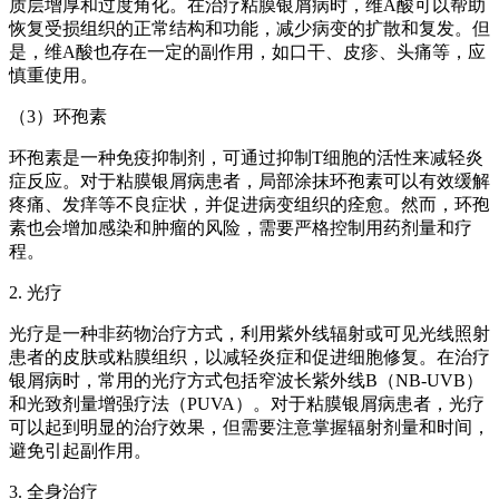
质层增厚和过度角化。在治疗粘膜银屑病时，维A酸可以帮助
恢复受损组织的正常结构和功能，减少病变的扩散和复发。但
是，维A酸也存在一定的副作用，如口干、皮疹、头痛等，应
慎重使用。
（3）环孢素
环孢素是一种免疫抑制剂，可通过抑制T细胞的活性来减轻炎
症反应。对于粘膜银屑病患者，局部涂抹环孢素可以有效缓解
疼痛、发痒等不良症状，并促进病变组织的痊愈。然而，环孢
素也会增加感染和肿瘤的风险，需要严格控制用药剂量和疗
程。
2. 光疗
光疗是一种非药物治疗方式，利用紫外线辐射或可见光线照射
患者的皮肤或粘膜组织，以减轻炎症和促进细胞修复。在治疗
银屑病时，常用的光疗方式包括窄波长紫外线B（NB-UVB）
和光致剂量增强疗法（PUVA）。对于粘膜银屑病患者，光疗
可以起到明显的治疗效果，但需要注意掌握辐射剂量和时间，
避免引起副作用。
3. 全身治疗