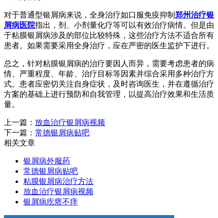
对于普通型银屑病来说，全身治疗如口服免疫抑制
郑州治疗银
屑病医院
指出，剂、小剂量化疗等可以有效治疗病情。但是由
于粘膜银屑病涉及的部位比较特殊，这些治疗方法不适合所有
患者。如果需要采用全身治疗，应在严密的医生监护下进行。
总之，针对粘膜银屑病的治疗要因人而异，需要考虑患者的病
情、严重程度、年龄、治疗目标等因素并综合采用多种治疗方
式。患者应密切关注自身症状，及时咨询医生，并在遵循治疗
方案的基础上进行预防和自我管理，以提高治疗效果和生活质
量。
上一篇：
放血治疗银屑病视频
下一篇：
常德银屑病贴吧
相关文章
银屑病外服药
常德银屑病贴吧
粘膜银屑病治疗方法
放血治疗银屑病视频
银屑病疙瘩不痒