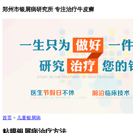
郑州市银屑病研究所 专注治疗牛皮癣
首页
>
儿童银屑病
粘膜银屑病治疗方法