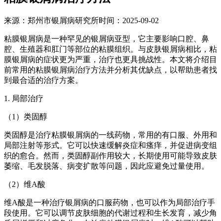
来源：郑州市银屑病研究所时间：2025-09-02
粘膜银屑病是一种罕见的银屑病亚型，它主要影响口腔、鼻
腔、生殖器和肛门等部位的粘膜组织。与皮肤银屑病相比，粘
膜银屑病的症状更为严重，治疗也更具挑战性。本文将介绍目
前常用的粘膜银屑病治疗方法并分析其优缺点，以帮助患者找
到最合适的治疗方案。
1. 局部治疗
（1）类固醇
类固醇是治疗粘膜银屑病的一线药物，常用的有口服、外用和
局部注射等形式。它可以快速缓解炎症和瘙痒，并促进病变组
织的愈合。然而，类固醇副作用较大，长期使用可能导致皮肤
萎缩、毛发脱落、病变扩散等问题，因此应避免过量使用。
（2）维A酸
维A酸是一种治疗银屑病的口服药物，也可以作为局部治疗手
段使用。它可以调节皮肤细胞的代谢过程和生长发育，减少角