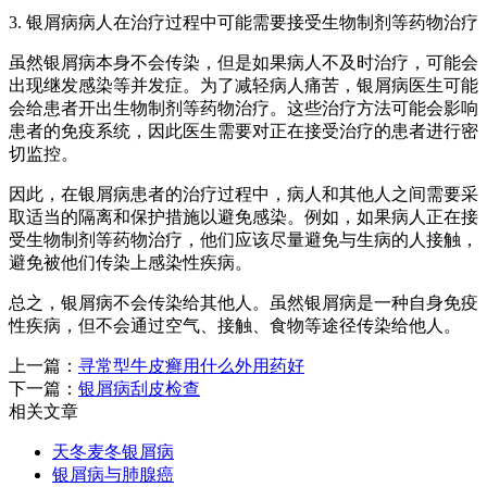
3. 银屑病病人在治疗过程中可能需要接受生物制剂等药物治疗
虽然银屑病本身不会传染，但是如果病人不及时治疗，可能会
出现继发感染等并发症。为了减轻病人痛苦，银屑病医生可能
会给患者开出生物制剂等药物治疗。这些治疗方法可能会影响
患者的免疫系统，因此医生需要对正在接受治疗的患者进行密
切监控。
因此，在银屑病患者的治疗过程中，病人和其他人之间需要采
取适当的隔离和保护措施以避免感染。例如，如果病人正在接
受生物制剂等药物治疗，他们应该尽量避免与生病的人接触，
避免被他们传染上感染性疾病。
总之，银屑病不会传染给其他人。虽然银屑病是一种自身免疫
性疾病，但不会通过空气、接触、食物等途径传染给他人。
上一篇：
寻常型牛皮癣用什么外用药好
下一篇：
银屑病刮皮检查
相关文章
天冬麦冬银屑病
银屑病与肺腺癌