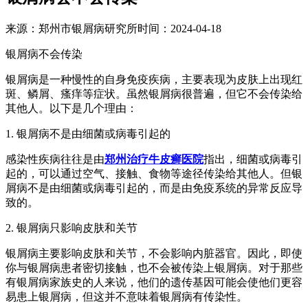
来源：郑州市银屑病研究所时间：2024-04-18
银屑病不会传染
银屑病是一种慢性的自身免疫疾病，主要表现为皮肤上出现红
斑、鳞屑、瘙痒等症状。虽然银屑病很普遍，但它不会传染给
其他人。以下是几个理由：
1. 银屑病不是由细菌或病毒引起的
感染性疾病往往是由
郑州治疗牛皮癣医院
指出，细菌或病毒引
起的，可以通过空气、接触、食物等途径传染给其他人。但银
屑病不是由细菌或病毒引起的，而是由免疫系统的异常反应导
致的。
2. 银屑病只影响皮肤和关节
银屑病主要影响皮肤和关节，不会影响内脏器官。因此，即使
你与银屑病患者密切接触，也不会被传染上银屑病。对于那些
有银屑病家族史的人来说，他们的遗传基因可能会使他们更容
易患上银屑病，但这并不意味着银屑病有传染性。