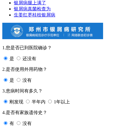
银屑病腿上满了
银屑病真菌检查为
生姜红枣桂枝银屑病
1.您是否已到医院确诊？
是
还没有
2.是否使用外用药物？
是
没有
3.患病时间有多久？
刚发现
半年内
1年以上
4.是否有家族遗传史？
有
没有