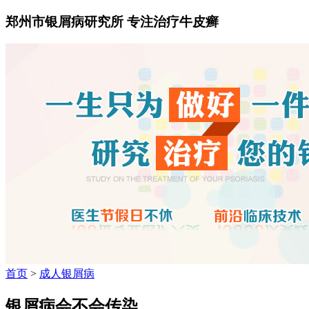
郑州市银屑病研究所 专注治疗牛皮癣
首页
>
成人银屑病
银屑病会不会传染