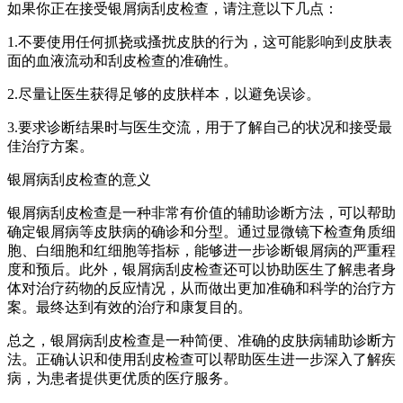
如果你正在接受银屑病刮皮检查，请注意以下几点：
1.不要使用任何抓挠或搔扰皮肤的行为，这可能影响到皮肤表
面的血液流动和刮皮检查的准确性。
2.尽量让医生获得足够的皮肤样本，以避免误诊。
3.要求诊断结果时与医生交流，用于了解自己的状况和接受最
佳治疗方案。
银屑病刮皮检查的意义
银屑病刮皮检查是一种非常有价值的辅助诊断方法，可以帮助
确定银屑病等皮肤病的确诊和分型。通过显微镜下检查角质细
胞、白细胞和红细胞等指标，能够进一步诊断银屑病的严重程
度和预后。此外，银屑病刮皮检查还可以协助医生了解患者身
体对治疗药物的反应情况，从而做出更加准确和科学的治疗方
案。最终达到有效的治疗和康复目的。
总之，银屑病刮皮检查是一种简便、准确的皮肤病辅助诊断方
法。正确认识和使用刮皮检查可以帮助医生进一步深入了解疾
病，为患者提供更优质的医疗服务。