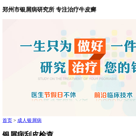
郑州市银屑病研究所 专注治疗牛皮癣
首页
>
成人银屑病
银屑病刮皮检查