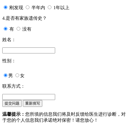
刚发现
半年内
1年以上
4.是否有家族遗传史？
有
没有
姓名：
性别：
男
女
联系方式：
温馨提示：
您所填的信息我们将及时反馈给医生进行诊断，对
于您的个人信息我们承诺绝对保密！请您放心！