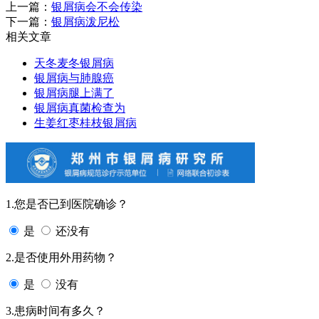
上一篇：
银屑病会不会传染
下一篇：
银屑病泼尼松
相关文章
天冬麦冬银屑病
银屑病与肺腺癌
银屑病腿上满了
银屑病真菌检查为
生姜红枣桂枝银屑病
1.您是否已到医院确诊？
是
还没有
2.是否使用外用药物？
是
没有
3.患病时间有多久？